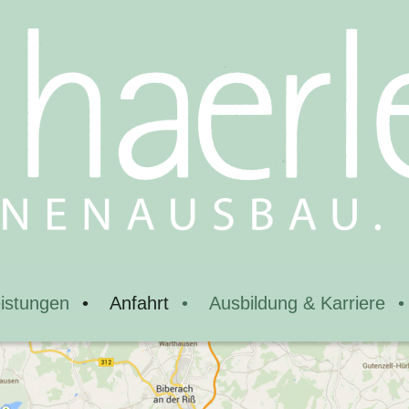
istungen
Anfahrt
Ausbildung & Karriere