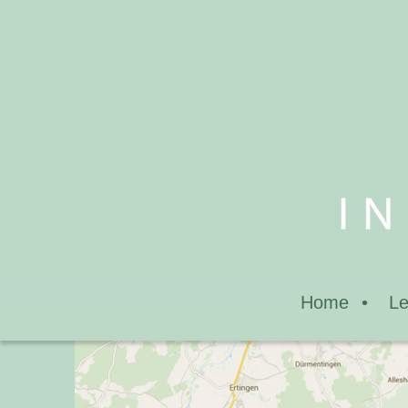
Home
Le