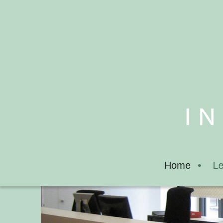
Home
Le