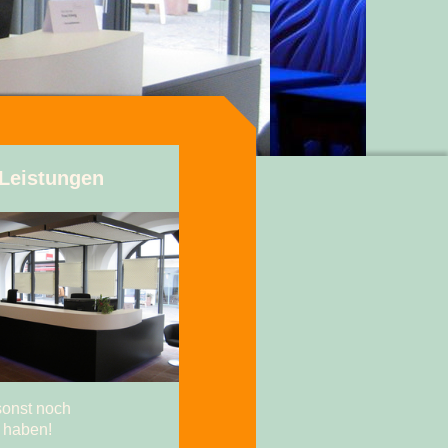
Leistungen
sonst noch
n haben!